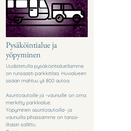
Pysäköintialue ja
yöpyminen
Uudistetulla pysäköintialuellamme
on runsaasti parkkitilaa. Huvialueen
sisään mahtuu yli 800 autoa.
Asuntoautoille ja -vaunuille on oma
merkitty parkkialue.
Yöpyminen asuntoautoilla- ja
vaunuilla pihassamme on tanssi-
iltaisin sallittu.