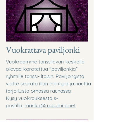
Vuokrattava paviljonki
Vuokraamme tanssilavan keskellä
olevaa korotettua "paviljonkia”
ryhmille tanssi-iltaisin. Paviljongista
voitte seurata illan esiintyjiä ja nauttia
tarjoiluista omassa rauhassa.
Kysy vuokrauksesta s-
postilla:
marika@ruusulinna.net