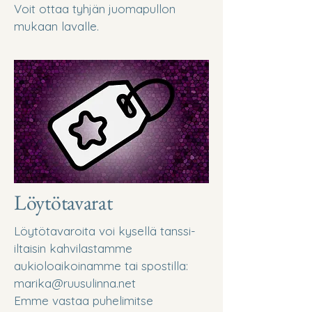
Voit ottaa tyhjän juomapullon
mukaan lavalle.
Löytötavarat
Löytötavaroita voi kysellä tanssi-
iltaisin kahvilastamme
aukioloaikoinamme tai spostilla:
marika@ruusulinna.net
Emme vastaa puhelimitse