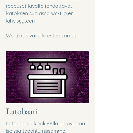
rappuset lavalta johdattavat
katoksen suojassa wc-tilojen
läheisyyteen.
Wc-tilat eivät ole esteettömät.
Latobaari
Latobaari ulkoalueella on avoinna
isoissa tapahtumissamme.