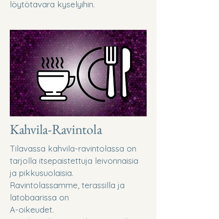
löytötavara kyselyihin.
Kahvila-Ravintola
Tilavassa kahvila-ravintolassa on
tarjolla itsepaistettuja leivonnaisia
ja pikkusuolaisia.
Ravintolassamme, terassilla ja
latobaarissa on
A-oikeudet.