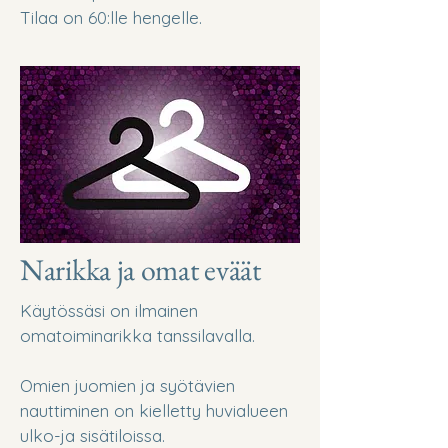
Tilaa on 60:lle hengelle.
Narikka ja omat eväät
Käytössäsi on ilmainen
omatoiminarikka tanssilavalla.
Omien juomien ja syötävien
nauttiminen on kielletty huvialueen
ulko-ja sisätiloissa.