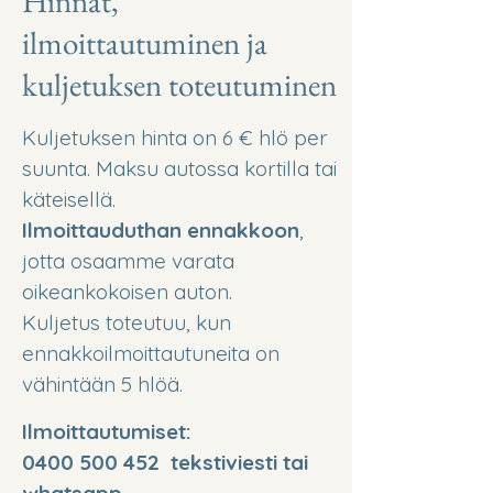
Hinnat,
ilmoittautuminen ja
kuljetuksen toteutuminen
Kuljetuksen hinta on 6 € hlö per
suunta. Maksu autossa kortilla tai
käteisellä.
Ilmoittauduthan ennakkoon
,
jotta osaamme varata
oikeankokoisen auton.
Kuljetus toteutuu, kun
ennakkoilmoittautuneita on
vähintään 5 hlöä.
Ilmoittautumiset:
0400 500 452
tekstiviesti tai