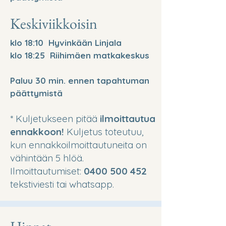
Keskiviikkoisin
klo 18:10 Hyvinkään Linjala
klo 18:25 Riihimäen matkakeskus
Paluu 30 min. ennen tapahtuman
päättymistä
* Kuljetukseen pitää
ilmoittautua
ennakkoon!
Kuljetus toteutuu,
kun ennakkoilmoittautuneita on
vähintään 5 hlöä.
Ilmoittautumiset:
0400 500 452
tekstiviesti tai whatsapp.