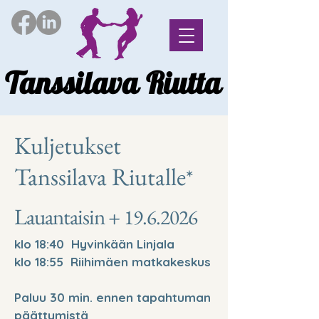
Tanssilava Riutta
Tanssilava Riutta
Kuljetukset
Tanssilava Riutalle
*
Lauantaisin
+
19.6.2026
klo 18:40 Hyvinkään Linjala
klo 18:55 Riihimäen matkakeskus
Paluu 30 min. ennen tapahtuman
päättymistä