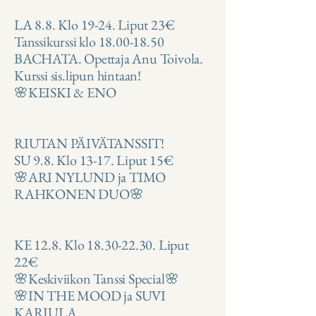
LA 8.8. Klo 19-24. Liput 23€
Tanssikurssi klo
18.00-18.50
BACHATA. Opettaja Anu Toivola.
Kurssi sis.lipun hintaan!
🌸KEISKI & ENO
RIUTAN PÄIVÄTANSSIT!
SU 9.8. Klo 13-17. Liput 15€
🌸ARI NYLUND ja TIMO
RAHKONEN DUO🌸
KE 12.8. Klo 18.30-22.30. Liput
22€
🌸Keskiviikon Tanssi Special🌸
🌸IN THE MOOD ja SUVI
KARJULA