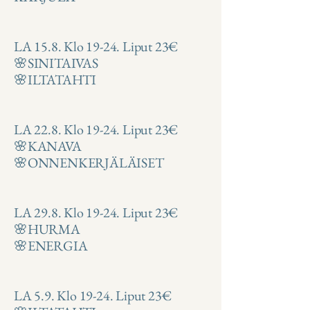
LA 15.8. Klo 19-24. Liput 23€
🌸SINITAIVAS
🌸ILTATAHTI
LA 22.8. Klo 19-24. Liput 23€
🌸KANAVA
🌸ONNENKERJÄLÄISET
LA 29.8. Klo 19-24. Liput 23€
🌸HURMA
🌸ENERGIA
LA 5.9. Klo 19-24. Liput 23€